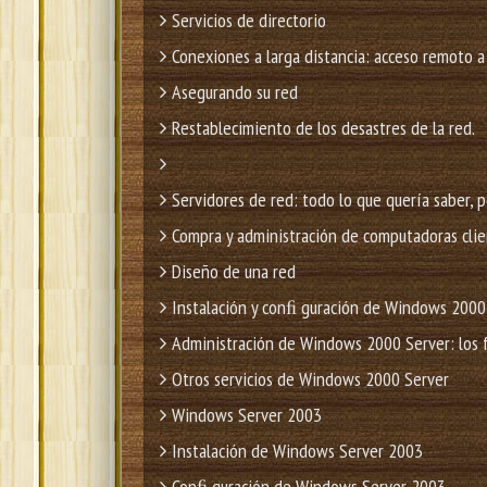
Servicios de directorio
Conexiones a larga distancia: acceso remoto a
Asegurando su red
Restablecimiento de los desastres de la red.
Servidores de red: todo lo que quería saber, 
Compra y administración de computadoras cli
Diseño de una red
Instalación y conﬁ guración de Windows 2000
Administración de Windows 2000 Server: los
Otros servicios de Windows 2000 Server
Windows Server 2003
Instalación de Windows Server 2003
Conﬁ guración de Windows Server 2003