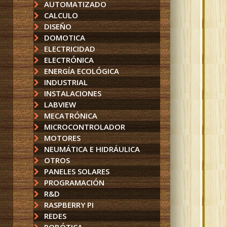
AUTOMATIZADO
CALCULO
DISEÑO
DOMOTICA
ELECTRICIDAD
ELECTRÓNICA
ENERGÍA ECOLÓGICA
INDUSTRIAL
INSTALACIONES
LABVIEW
MECATRÓNICA
MICROCONTROLADOR
MOTORES
NEUMÁTICA E HIDRÁULICA
OTROS
PANELES SOLARES
PROGRAMACIÓN
R&D
RASPBERRY PI
REDES