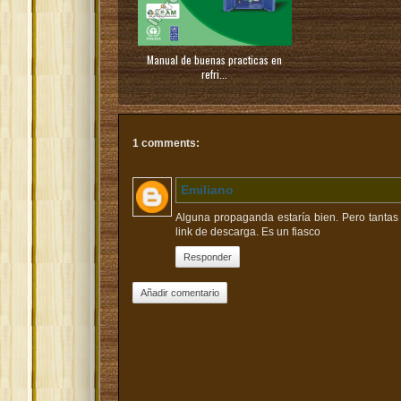
Manual de buenas practicas en
refri...
1 comments:
Emiliano
Alguna propaganda estaría bien. Pero tanta
link de descarga. Es un fiasco
Responder
Añadir comentario