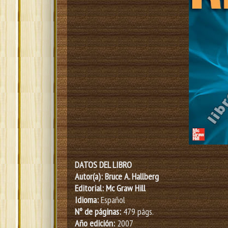
DATOS DEL LIBRO
Autor(a): Bruce A. Hallberg
Editorial: Mc Graw Hill
Idioma:
Español
Nº de páginas:
479 págs.
Año edición:
2007