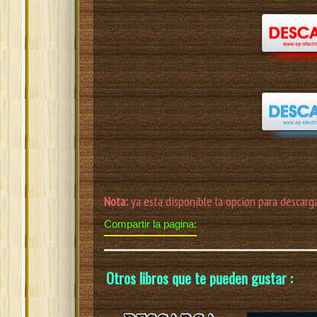
Nota:
ya esta disponible la opcion para descarga
Compartir la pagina:
Otros libros que te pueden gustar :