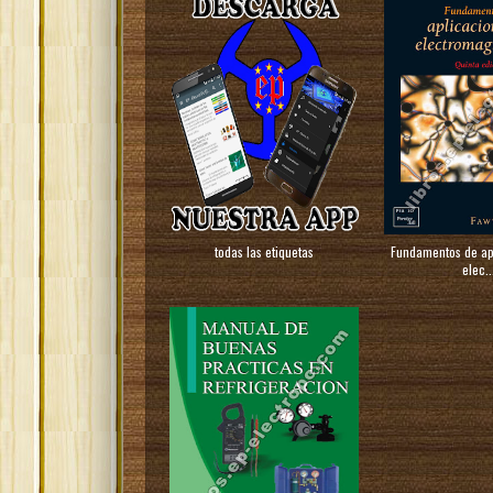
todas las etiquetas
Fundamentos de ap
elec..