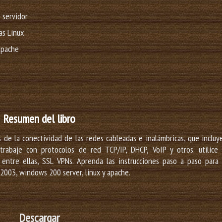
 servidor
as Linux
Apache
Resumen del libro
 de la conectividad de las redes cableadas e inalámbricas, que incluy
 trabaje con protocolos de red TCP/IP, DHCP, VoIP y otros. utilice 
entre ellas, SSL VPNs. Aprenda las instrucciones paso a paso para 
 2003, windows 200 server, linux y apache.
Descargar