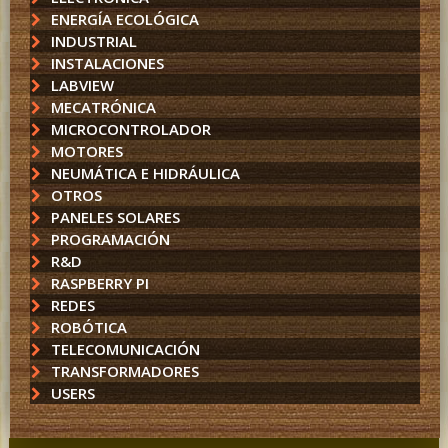
ENERGÍA ECOLÓGICA
INDUSTRIAL
INSTALACIONES
LABVIEW
MECATRÓNICA
MICROCONTROLADOR
MOTORES
NEUMÁTICA E HIDRÁULICA
OTROS
PANELES SOLARES
PROGRAMACIÓN
R&D
RASPBERRY PI
REDES
ROBÓTICA
TELECOMUNICACIÓN
TRANSFORMADORES
USERS