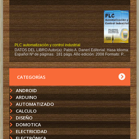
PLC automatización y control industrial
DATOS DEL LIBRO Autor(a): Pablo A. Danerí Editorial: Hasa Idioma:
Español Nº de páginas: 181 págs. Año edición: 2008 Formato: P...
CATEGORÍAS
ANDROID
ARDUINO
AUTOMATIZADO
CALCULO
DISEÑO
DOMOTICA
ELECTRICIDAD
ELECTRÓNICA