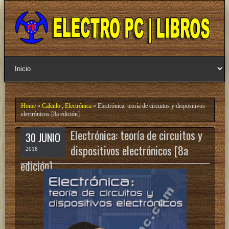
Home
»
Calculo
,
Electrónica
» Electrónica: teoría de circuitos y dispositivos
electrónicos [8a edición]
Electrónica: teoría de circuitos y
30 JUNIO
dispositivos electrónicos [8a
2018
edición]