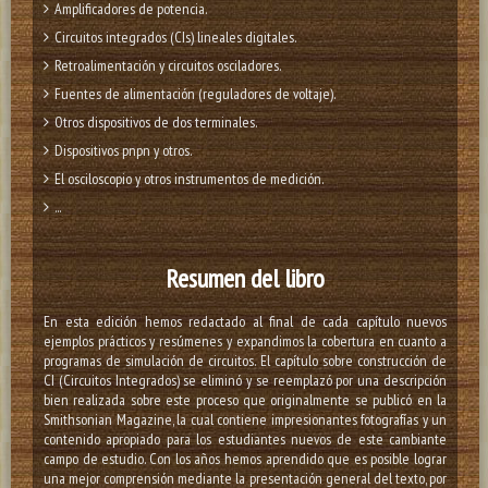
Amplificadores de potencia.
Circuitos integrados (CIs) lineales digitales.
Retroalimentación y circuitos osciladores.
Fuentes de alimentación (reguladores de voltaje).
Otros dispositivos de dos terminales.
Dispositivos pnpn y otros.
El osciloscopio y otros instrumentos de medición.
...
Resumen del libro
En esta edición hemos redactado al final de cada capítulo nuevos
ejemplos prácticos y resúmenes y expandimos la cobertura en cuanto a
programas de simulación de circuitos. El capítulo sobre construcción de
CI (Circuitos Integrados) se eliminó y se reemplazó por una descripción
bien realizada sobre este proceso que originalmente se publicó en la
Smithsonian Magazine, la cual contiene impresionantes fotografías y un
contenido apropiado para los estudiantes nuevos de este cambiante
campo de estudio. Con los años hemos aprendido que es posible lograr
una mejor comprensión mediante la presentación general del texto, por