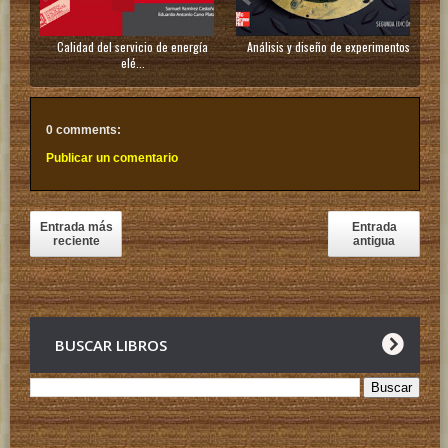
Calidad del servicio de energía
Análisis y diseño de experimentos
elé...
0 comments:
Publicar un comentario
Entrada más
Entrada
reciente
antigua
BUSCAR LIBROS