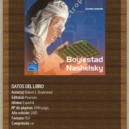
DATOS DEL LIBRO
Autor(a):
Robert L. Boylestad
Editorial:
Pearson
Idioma:
Español
Nº de páginas:
1044 págs.
Año edición:
2003
Formato:
PDF
Comprimido:
rar