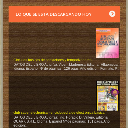
LO QUE SE ESTA DESCARGANDO HOY
Circuitos básicos de contactores y temporizadores
DATOS DEL LIBRO Autor(a): Vicent Lladonosa Editorial: Alfaomega
Idioma: Español Nº de páginas: 126 págs. Año edición: Formato: P...
club saber electrónica - enciclopedia de electrónica básica
DATOS DEL LIBRO Autor(a): Ing. Horacio D. Vallejo. Editorial:
QUARK S.R.L. Idioma: Español Nº de páginas: 151 págs. Año
edición:...