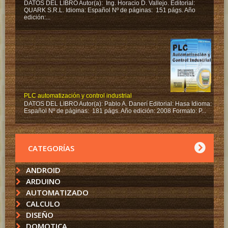
DATOS DEL LIBRO Autor(a): Ing. Horacio D. Vallejo. Editorial:
QUARK S.R.L. Idioma: Español Nº de páginas: 151 págs. Año
edición:...
PLC automatización y control industrial
DATOS DEL LIBRO Autor(a): Pablo A. Danerí Editorial: Hasa Idioma:
Español Nº de páginas: 181 págs. Año edición: 2008 Formato: P...
CATEGORÍAS
ANDROID
ARDUINO
AUTOMATIZADO
CALCULO
DISEÑO
DOMOTICA