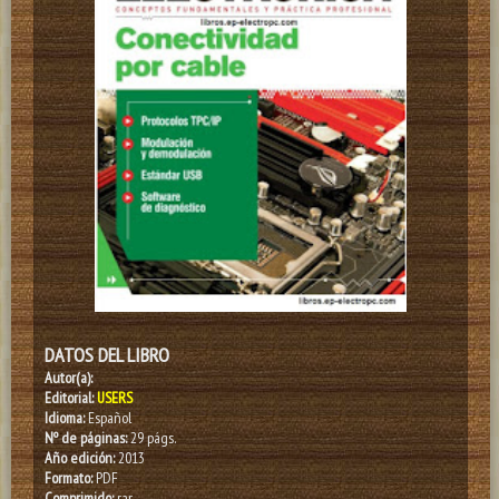
DATOS DEL LIBRO
Autor(a):
Editorial:
USERS
Idioma:
Español
Nº de páginas:
29 págs.
Año edición:
2013
Formato:
PDF
Comprimido:
rar