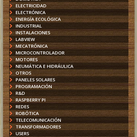
ELECTRICIDAD
ELECTRÓNICA
ENERGÍA ECOLÓGICA
INDUSTRIAL
INSTALACIONES
LABVIEW
MECATRÓNICA
MICROCONTROLADOR
MOTORES
NEUMÁTICA E HIDRÁULICA
OTROS
PANELES SOLARES
PROGRAMACIÓN
R&D
RASPBERRY PI
REDES
ROBÓTICA
TELECOMUNICACIÓN
TRANSFORMADORES
USERS