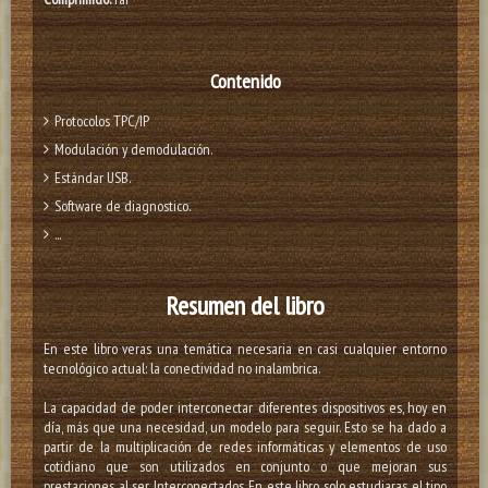
Contenido
Protocolos TPC/IP
Modulación y demodulación.
Estándar USB.
Software de diagnostico.
...
Resumen del libro
En este libro veras una temática necesaria en casi cualquier entorno
tecnológico actual: la conectividad no inalambrica.
La capacidad de poder interconectar diferentes dispositivos es, hoy en
día, más que una necesidad, un modelo para seguir. Esto se ha dado a
partir de la multiplicación de redes informáticas y elementos de uso
cotidiano que son utilizados en conjunto o que mejoran sus
prestaciones al ser lnterconectados. En este libro solo estudiaras el tipo