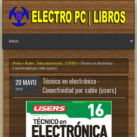
Home
»
Redes
,
Telecomunicación
,
USERS
» Técnico en electrónica -
Conectividad por cable (users)
Técnico en electrónica -
20 MAYO
Conectividad por cable (users)
2018