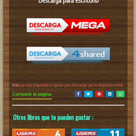
Descarga para escritorio
Nota:
ya esta disponible la opcion para descargar por el dispositivo móvil.
Compartir la pagina:
Otros libros que te pueden gustar :