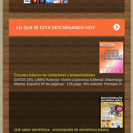
LO QUE SE ESTA DESCARGANDO HOY
Circuitos básicos de contactores y temporizadores
DATOS DEL LIBRO Autor(a): Vicent Lladonosa Editorial: Alfaomega
Idioma: Español Nº de páginas: 126 págs. Año edición: Formato: P...
club saber electrónica - enciclopedia de electrónica básica