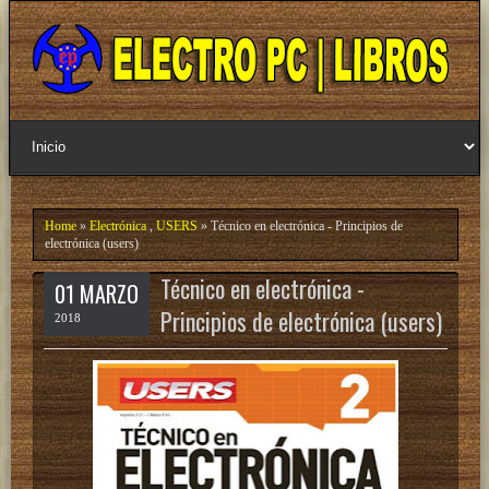
Home
»
Electrónica
,
USERS
» Técnico en electrónica - Principios de
electrónica (users)
Técnico en electrónica -
01 MARZO
Principios de electrónica (users)
2018