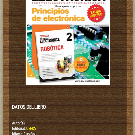
DATOS DEL LIBRO
Autor(a):
Editorial:
USERS
Idioma:
Español