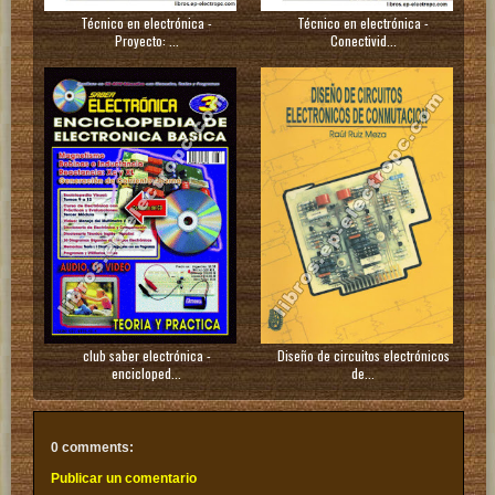
Técnico en electrónica -
Técnico en electrónica -
Proyecto: ...
Conectivid...
club saber electrónica -
Diseño de circuitos electrónicos
encicloped...
de...
0 comments:
Publicar un comentario