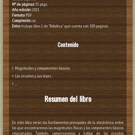
Nº de páginas:
33 págs.
Año edición:
2013
Formato:
PDF
Comprimido:
rar
Extra:
Incluye libro 2 de "Robótica" que cuenta con 100 paginas.
Contenido
Magnitudes y componentes básicos.
Los circuitos y sus leyes.
...
Resumen del libro
En este libro verán, los fundamentos principales de la electrónica, entre
los que encontraremos las magnitudes físicas y los componentes básicos
relacionados; También, comenzaremos a hablar de los circuitos