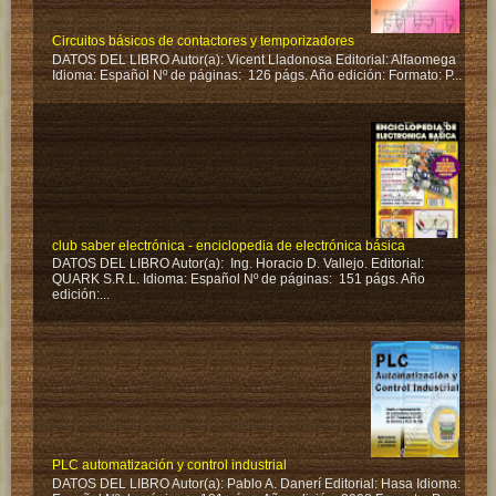
Circuitos básicos de contactores y temporizadores
DATOS DEL LIBRO Autor(a): Vicent Lladonosa Editorial: Alfaomega
Idioma: Español Nº de páginas: 126 págs. Año edición: Formato: P...
club saber electrónica - enciclopedia de electrónica básica
DATOS DEL LIBRO Autor(a): Ing. Horacio D. Vallejo. Editorial:
QUARK S.R.L. Idioma: Español Nº de páginas: 151 págs. Año
edición:...
PLC automatización y control industrial
DATOS DEL LIBRO Autor(a): Pablo A. Danerí Editorial: Hasa Idioma: