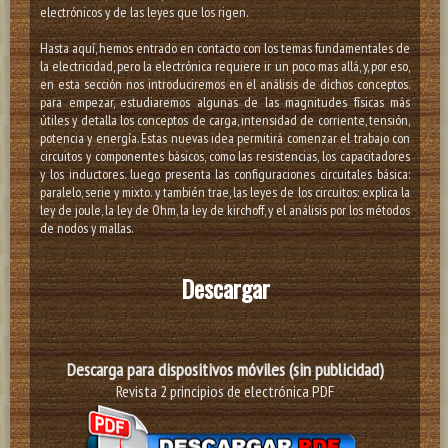
electrónicos y de las leyes que los rigen.
Hasta aquí, hemos entrado en contacto con los temas fundamentales de
la electricidad, pero la electrónica requiere ir un poco mas allá, y, por eso,
en esta sección nos introduciremos en el análisis de dichos conceptos.
para empezar, estudiaremos algunas de las magnitudes físicas más
útiles y detalla los conceptos de carga, intensidad de corriente, tensión,
potencia y energía. Estas nuevas idea permitirá comenzar el trabajo con
circuitos y componentes básicos, como las resistencias, los capacitadores
y los inductores. luego presenta las configuraciones circuitales básica:
paralelo, serie y mixto. y también trae, las leyes de los circuitos: explica la
ley de joule, la ley de Ohm, la ley de kirchoff, y el análisis por los métodos
de nodos y mallas.
Descargar
Descarga para dispositivos
móviles (sin publicidad)
Revista 2 principios de electrónica PDF