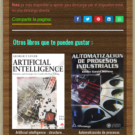
Nota:
ya esta disponible la opcion para descargar por el dispositivo móvil,
es una descarga directa.
Compartir la pagina:
Otros libros que te pueden gustar :
Artificial intelligence - structure...
Automatización de procesos