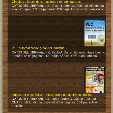
Circuitos básicos de contactores y temporizadores
DATOS DEL LIBRO Autor(a): Vicent Lladonosa Editorial: Alfaomega
Idioma: Español Nº de páginas: 126 págs. Año edición: Formato: P...
PLC automatización y control industrial
DATOS DEL LIBRO Autor(a): Pablo A. Danerí Editorial: Hasa Idioma:
Español Nº de páginas: 181 págs. Año edición: 2008 Formato: P...
club saber electrónica - enciclopedia de electrónica básica
DATOS DEL LIBRO Autor(a): Ing. Horacio D. Vallejo. Editorial:
QUARK S.R.L. Idioma: Español Nº de páginas: 151 págs. Año
edición:...