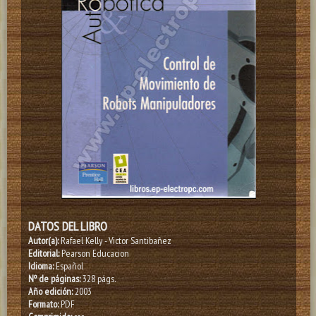
DATOS DEL LIBRO
Autor(a):
Rafael Kelly - Victor Santibañez
Editorial:
Pearson Educacion
Idioma:
Español
Nº de páginas:
328 págs.
Año edición:
2003
Formato:
PDF