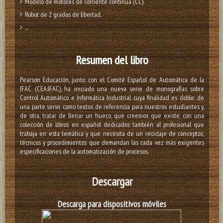
Modelo de motores de corriente continua (CC).
Robot de 2 grados de libertad.
...
Resumen del libro
Pearson Educación, junto con el Comité Español de Automática de la
IFAC (CEA:IFAC), ha iniciado una nueva serie de monografías sobre
Control Automático e Informática Industrial cuya finalidad es doble: de
una parte servir como textos de referencia para nuestros estudiantes y,
de otra, tratar de llenar un hueco, que creemos que existe, con una
colección de libros en español dedicados también al profesional que
trabaja en esta temática y que necesita de un reciclaje de conceptos,
técnicos y procedimientos que demandan las cada vez más exigentes
especificaciones de la automatización de procesos.
Descargar
Descarga para dispositivos
móviles