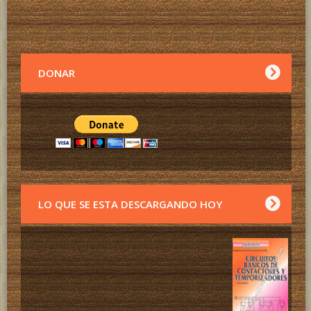
DONAR
LO QUE SE ESTA DESCARGANDO HOY